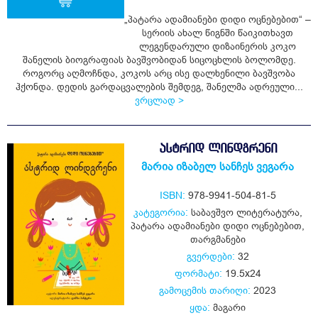
„პატარა ადამიანები დიდი ოცნებებით“ –
სერიის ახალ წიგნში წაიკითხავთ
ყიდვა
ლეგენდარული დიზაინერის კოკო
შანელის ბიოგრაფიას ბავშვობიდან სიცოცხლის ბოლომდე.
როგორც აღმოჩნდა, კოკოს არც ისე დალხენილი ბავშვობა
ჰქონდა. დედის გარდაცვალების შემდეგ, შანელმა ადრეული...
ვრცლად >
ᲐᲡᲢᲠᲘᲓ ᲚᲘᲜᲓᲒᲠᲔᲜᲘ
მარია იზაბელ სანჩეს ვეგარა
ISBN:
978-9941-504-81-5
კატეგორია:
საბავშვო ლიტერატურა
,
პატარა ადამიანები დიდი ოცნებებით
,
თარგმანები
გვერდები:
32
ფორმატი:
19.5x24
გამოცემის თარიღი:
2023
ყდა:
მაგარი