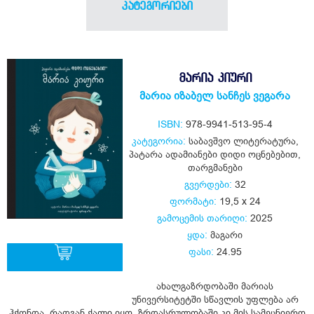
კატეგორიები
ᲛᲐᲠᲘᲐ ᲙᲘᲣᲠᲘ
მარია იზაბელ სანჩეს ვეგარა
ISBN:
978-9941-513-95-4
კატეგორია:
საბავშვო ლიტერატურა
,
პატარა ადამიანები დიდი ოცნებებით
,
თარგმანები
გვერდები:
32
ფორმატი:
19,5 x 24
გამოცემის თარიღი:
2025
ყდა:
მაგარი
ფასი:
24.95
ახალგაზრდობაში მარიას
ყიდვა
უნივერსიტეტში სწავლის უფლება არ
ჰქონდა, რადგან ქალი იყო, ზრდასრულობაში კი მის სამეცნიერო