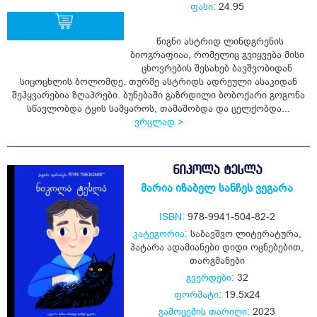
ფასი:
24.95
წიგნი ასტრიდ ლინდგრენის
ბიოგრაფიაა, რომელიც გვიყვება მისი
ყიდვა
ცხოვრების შესახებ ბავშვობიდან
სიცოცხლის ბოლომდე. თურმე ასტრიდს ადრეული ასაკიდან
შეჰყვარებია ზღაპრები. ბუნებაში გაზრდილი ბობოქარი გოგონა
სწავლობდა ტყის სამყაროს, თამაშობდა და ცელქობდა...
ვრცლად >
ᲜᲘᲙᲝᲚᲐ ᲢᲔᲡᲚᲐ
მარია იზაბელ სანჩეს ვეგარა
ISBN:
978-9941-504-82-2
კატეგორია:
საბავშვო ლიტერატურა
,
პატარა ადამიანები დიდი ოცნებებით
,
თარგმანები
გვერდები:
32
ფორმატი:
19.5x24
გამოცემის თარიღი:
2023