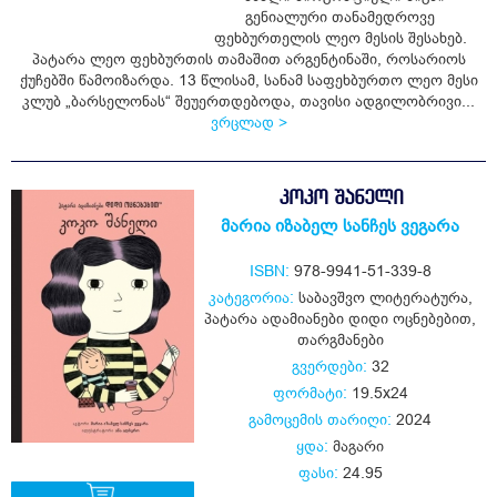
გენიალური თანამედროვე
ყიდვა
ფეხბურთელის ლეო მესის შესახებ.
პატარა ლეო ფეხბურთის თამაშით არგენტინაში, როსარიოს
ქუჩებში წამოიზარდა. 13 წლისამ, სანამ საფეხბურთო ლეო მესი
კლუბ „ბარსელონას“ შეუერთდებოდა, თავისი ადგილობრივი...
ვრცლად >
ᲙᲝᲙᲝ ᲨᲐᲜᲔᲚᲘ
მარია იზაბელ სანჩეს ვეგარა
ISBN:
978-9941-51-339-8
კატეგორია:
საბავშვო ლიტერატურა
,
პატარა ადამიანები დიდი ოცნებებით
,
თარგმანები
გვერდები:
32
ფორმატი:
19.5x24
გამოცემის თარიღი:
2024
ყდა:
მაგარი
ფასი:
24.95