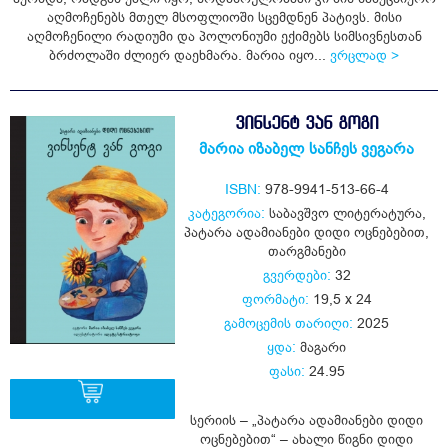
აღმოჩენებს მთელ მსოფლიოში სცემდნენ პატივს. მისი
აღმოჩენილი რადიუმი და პოლონიუმი ექიმებს სიმსივნესთან
ბრძოლაში ძლიერ დაეხმარა. მარია იყო...
ვრცლად >
ᲕᲘᲜᲡᲔᲜᲢ ᲕᲐᲜ ᲒᲝᲒᲘ
მარია იზაბელ სანჩეს ვეგარა
ISBN:
978-9941-513-66-4
კატეგორია:
საბავშვო ლიტერატურა
,
პატარა ადამიანები დიდი ოცნებებით
,
თარგმანები
გვერდები:
32
ფორმატი:
19,5 x 24
გამოცემის თარიღი:
2025
ყდა:
მაგარი
ფასი:
24.95
სერიის – „პატარა ადამიანები დიდი
ოცნებებით“ – ახალი წიგნი დიდი