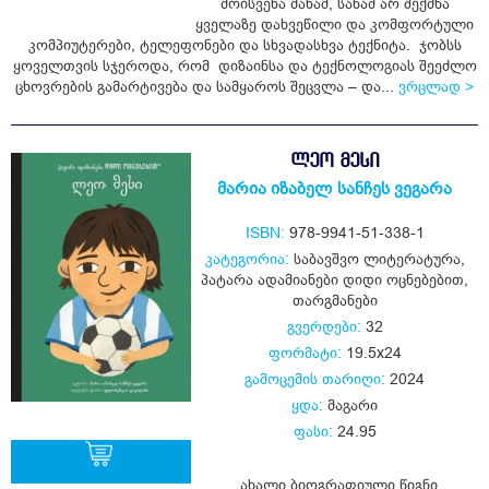
მოისვენა მანამ, სანამ არ შექმნა
ყიდვა
ყველაზე დახვეწილი და კომფორტული
კომპიუტერები, ტელეფონები და სხვადასხვა ტექნიტა. ჯობსს
ყოველთვის სჯეროდა, რომ დიზაინსა და ტექნოლოგიას შეეძლო
ცხოვრების გამარტივება და სამყაროს შეცვლა – და...
ვრცლად >
ᲚᲔᲝ ᲛᲔᲡᲘ
მარია იზაბელ სანჩეს ვეგარა
ISBN:
978-9941-51-338-1
კატეგორია:
საბავშვო ლიტერატურა
,
პატარა ადამიანები დიდი ოცნებებით
,
თარგმანები
გვერდები:
32
ფორმატი:
19.5x24
გამოცემის თარიღი:
2024
ყდა:
მაგარი
ფასი:
24.95
ახალი ბიოგრაფიული წიგნი