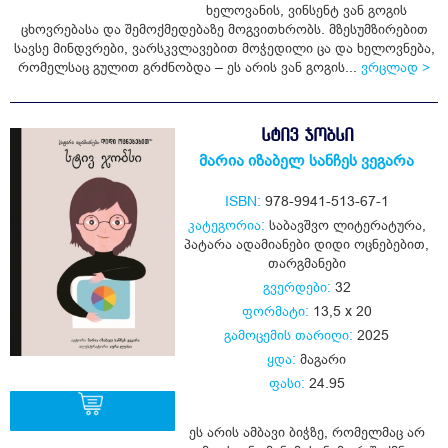
ყიდვა
ხელოვანის, ვინსენტ ვან გოგის
ცხოვრებასა და შემოქმედებაზე მოგვითხრობს. მზესუმზირებით
სავსე მინდვრები, ვარსკვლავებით მოჭედილი ცა და ხელოვნება,
რომელსაც გულით გრძნობდა – ეს არის ვან გოგის...
ვრცლად >
ᲡᲢᲘᲕ ᲯᲝᲑᲡᲘ
მარია იზაბელ სანჩეს ვეგარა
ISBN:
978-9941-513-67-1
კატეგორია:
საბავშვო ლიტერატურა
,
პატარა ადამიანები დიდი ოცნებებით
,
თარგმანები
გვერდები:
32
ფორმატი:
13,5 x 20
გამოცემის თარიღი:
2025
ყდა:
მაგარი
ფასი:
24.95
ეს არის ამბავი ბიჭზე, რომელმაც არ