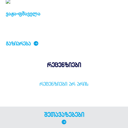
ვაჟა-ფშაველა
ᲒᲐᲖᲘᲐᲠᲔᲑᲐ
რეცენზიები
ᲠᲔᲪᲔᲜᲖᲘᲔᲑᲘ ᲐᲠ ᲐᲠᲘᲡ
შეთავაზებები