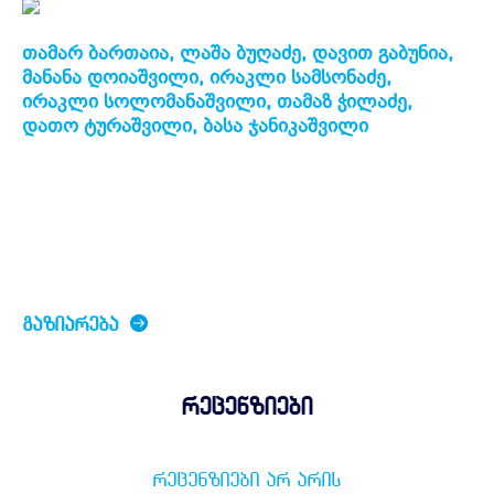
თამარ ბართაია, ლაშა ბუღაძე, დავით გაბუნია,
მანანა დოიაშვილი, ირაკლი სამსონაძე,
ირაკლი სოლომანაშვილი, თამაზ ჭილაძე,
დათო ტურაშვილი, ბასა ჯანიკაშვილი
ᲒᲐᲖᲘᲐᲠᲔᲑᲐ
რეცენზიები
ᲠᲔᲪᲔᲜᲖᲘᲔᲑᲘ ᲐᲠ ᲐᲠᲘᲡ