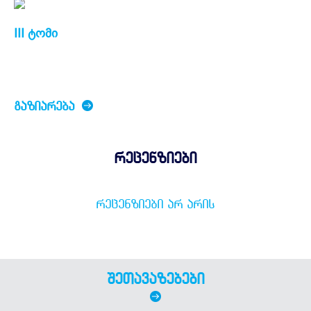
III ტომი
ᲒᲐᲖᲘᲐᲠᲔᲑᲐ
რეცენზიები
ᲠᲔᲪᲔᲜᲖᲘᲔᲑᲘ ᲐᲠ ᲐᲠᲘᲡ
შეთავაზებები