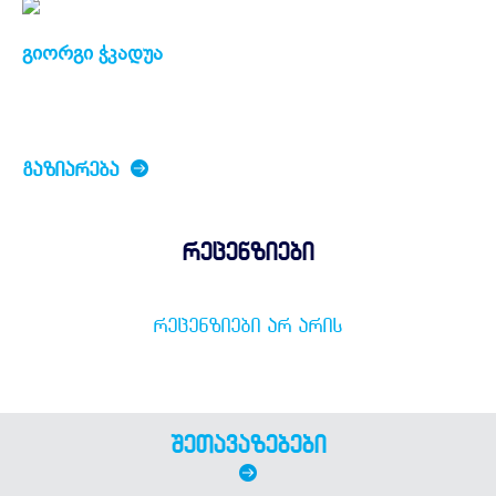
გიორგი ჭკადუა
ᲒᲐᲖᲘᲐᲠᲔᲑᲐ
რეცენზიები
ᲠᲔᲪᲔᲜᲖᲘᲔᲑᲘ ᲐᲠ ᲐᲠᲘᲡ
შეთავაზებები