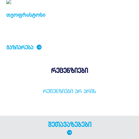
თეოფრასტოსი
ᲒᲐᲖᲘᲐᲠᲔᲑᲐ
რეცენზიები
ᲠᲔᲪᲔᲜᲖᲘᲔᲑᲘ ᲐᲠ ᲐᲠᲘᲡ
შეთავაზებები