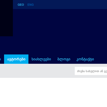
GEO
ENG
ი
ავტორები
სიახლეები
ბლოგი
კონტაქტი