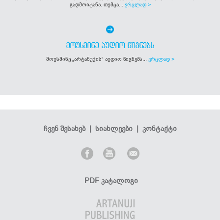
გადმოიტანა. თუმცა...
ვრცლად >
ᲛᲝᲣᲡᲛᲘᲜᲔ ᲐᲣᲓᲘᲝ ᲬᲘᲒᲜᲔᲑᲡ
მოუსმინე „არტანუჯის“ აუდიო წიგნებს...
ვრცლად >
ჩვენ შესახებ
|
სიახლეები
|
კონტაქტი
PDF კატალოგი