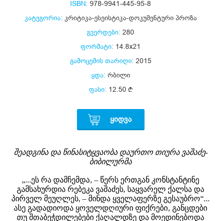
ISBN:
978-9941-445-95-8
კატეგორია:
კრიტიკა-ესეისტიკა-დოკუმენტური პროზა
გვერდები:
280
ფორმატი:
14.8x21
გამოცემის თარიღი:
2015
ყდა:
რბილი
ფასი:
12.50
ᲧᲘᲓᲕᲐ
შეადგინა და წინასიტყვაობა დაურთო თიურა ვაშაძე-
ბიბილურმა
„...ეს რა დამჩემდა‚ – წერს ერთგან კონსტანტინე
გამსახურდია რებეკა ვაშაძეს, საყვარელ ქალსა და
პირველ მეუღლეს, – მინდა ყველაფერზე გესაუბრო“...
ასე გადადიოდა ყოველდღიური ფიქრები‚ განცდები
თუ შთაბეჭდილებები ქაღალდზე და მოედინებოდა