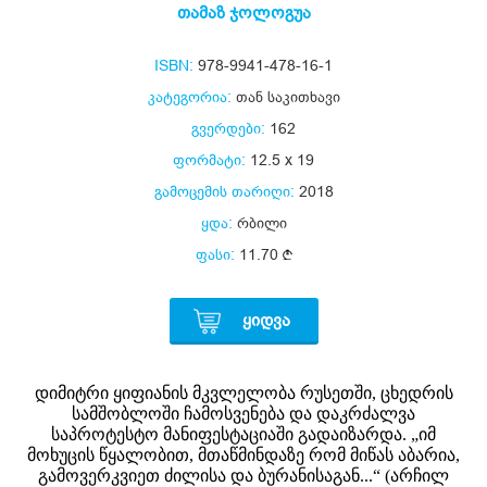
თამაზ ჯოლოგუა
ISBN:
978-9941-478-16-1
კატეგორია:
თან საკითხავი
გვერდები:
162
ფორმატი:
12.5 x 19
გამოცემის თარიღი:
2018
ყდა:
რბილი
ფასი:
11.70
ᲧᲘᲓᲕᲐ
დიმიტრი ყიფიანის მკვლელობა რუსეთში, ცხედრის
სამშობლოში ჩამოსვენება და დაკრძალვა
საპროტესტო მანიფესტაციაში გადაიზარდა. „იმ
მოხუცის წყალობით, მთაწმინდაზე რომ მიწას აბარია,
გამოვერკვიეთ ძილისა და ბურანისაგან...“ (არჩილ