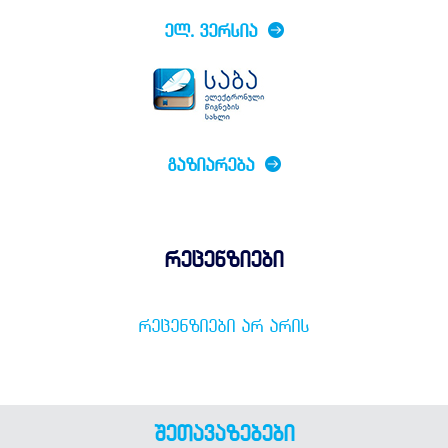
ᲔᲚ. ᲕᲔᲠᲡᲘᲐ
ᲒᲐᲖᲘᲐᲠᲔᲑᲐ
რეცენზიები
ᲠᲔᲪᲔᲜᲖᲘᲔᲑᲘ ᲐᲠ ᲐᲠᲘᲡ
შეთავაზებები