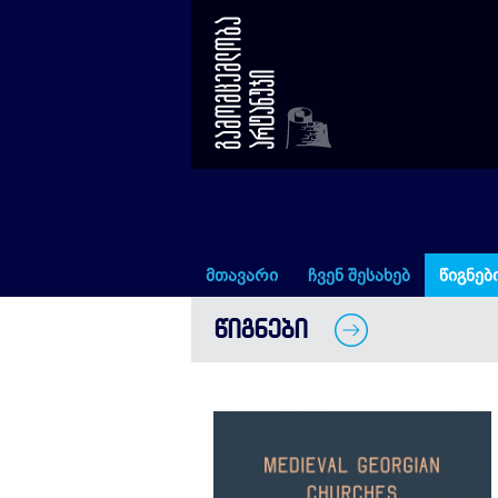
MEDIEVAL GEORGIAN CHURCHES
მთავარი
ჩვენ შესახებ
წიგნებ
ᲬᲘᲒᲜᲔᲑᲘ