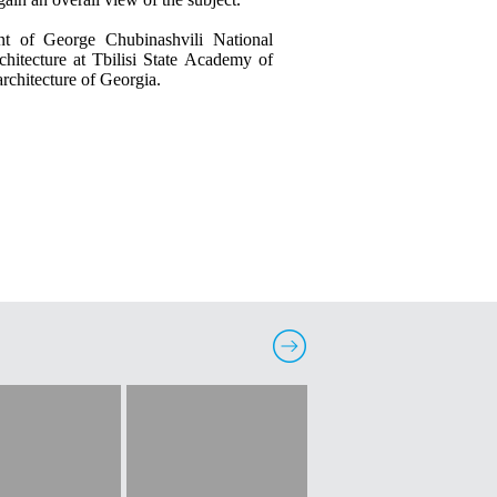
t of George Chubinashvili National
chitecture at Tbilisi State Academy of
rchitecture of Georgia.