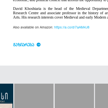
David Khoshtaria is the head of the Medieval Departmen
Research Centre and associate professor in the history of ar
Arts. His research interests cover Medieval and early Modern a
Also available on Amazon:
https://a.co/d/7aAM4J8
ᲒᲐᲖᲘᲐᲠᲔᲑᲐ