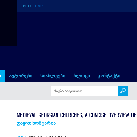
GEO
ENG
, A Concise Overview of Arc
ი
ავტორები
სიახლეები
ბლოგი
კონტაქტი
MEDIEVAL GEORGIAN CHURCHES, A CONCISE OVERVIEW O
დავით ხოშტარია