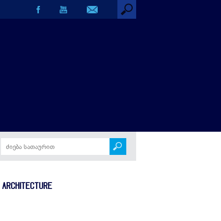
hitecture
F ARCHITECTURE