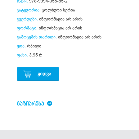
ISBN:
978-9994-055-85-2
კატეგორია:
კოლხური სერია
გვერდები:
ინფორმაცია არ არის
ფორმატი:
ინფორმაცია არ არის
გამოცემის თარიღი:
ინფორმაცია არ არის
ყდა:
რბილი
ფასი:
3.95
ᲧᲘᲓᲕᲐ
ᲒᲐᲖᲘᲐᲠᲔᲑᲐ