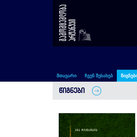
მარტვილის რაიონის მოსახ
მთავარი
ჩვენ შესახებ
წიგნებ
ᲬᲘᲒᲜᲔᲑᲘ