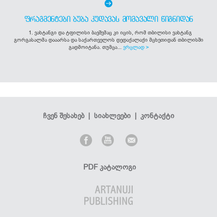
ᲤᲠᲐᲒᲛᲔᲜᲢᲔᲑᲘ ᲑᲣᲑᲐ ᲙᲣᲓᲐᲕᲐᲡ ᲛᲝᲛᲐᲕᲐᲚᲘ ᲬᲘᲒᲜᲘᲓᲐᲜ
1. ვახტანგი და ტფილისი ბავშვმაც კი იცის, რომ თბილისი ვახტანგ
გორგასალმა დააარსა და საქართველოს დედაქალაქი მცხეთიდან თბილისში
გადმოიტანა. თუმცა...
ვრცლად >
ჩვენ შესახებ
|
სიახლეები
|
კონტაქტი
PDF კატალოგი