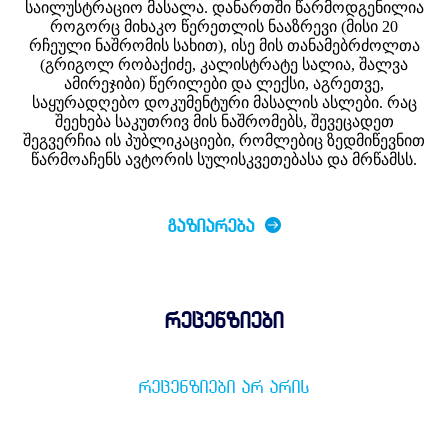
საილუსტრაციო მასალა. დანართში წარმოდგენილია
როგორც მიხაკო წერეთლის ნააზრევი (მისი 20
რჩეული ნაშრომის სახით), ისე მის თანამებრძოლთა
(გრიგოლ რობაქიძე, კალისტრატე სალია, შალვა
ამირეჯიბი) წერილები და ლექსი, აგრეთვე,
საყურადღებო დოკუმენტური მასალის ასლები. რაც
შეეხება საკუთრივ მის ნაშრომებს, შევეცადეთ
შეგვერჩია ის პუბლიკაციები, რომლებიც ზედმიწევნით
წარმოაჩენს ავტორის სულისკვეთებასა და მრწამსს.
ᲒᲐᲖᲘᲐᲠᲔᲑᲐ
რეცენზიები
ᲠᲔᲪᲔᲜᲖᲘᲔᲑᲘ ᲐᲠ ᲐᲠᲘᲡ