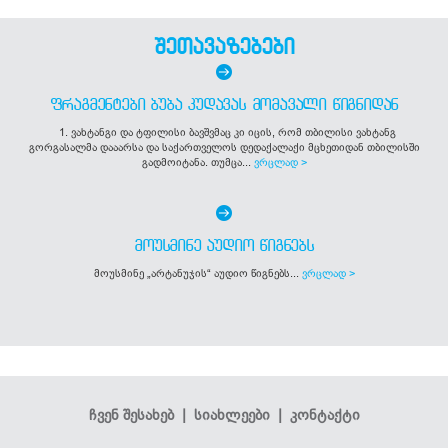
შეთავაზებები
ᲤᲠᲐᲒᲛᲔᲜᲢᲔᲑᲘ ᲑᲣᲑᲐ ᲙᲣᲓᲐᲕᲐᲡ ᲛᲝᲛᲐᲕᲐᲚᲘ ᲬᲘᲒᲜᲘᲓᲐᲜ
1. ვახტანგი და ტფილისი ბავშვმაც კი იცის, რომ თბილისი ვახტანგ
გორგასალმა დააარსა და საქართველოს დედაქალაქი მცხეთიდან თბილისში
გადმოიტანა. თუმცა...
ვრცლად >
ᲛᲝᲣᲡᲛᲘᲜᲔ ᲐᲣᲓᲘᲝ ᲬᲘᲒᲜᲔᲑᲡ
მოუსმინე „არტანუჯის“ აუდიო წიგნებს...
ვრცლად >
ჩვენ შესახებ
|
სიახლეები
|
კონტაქტი