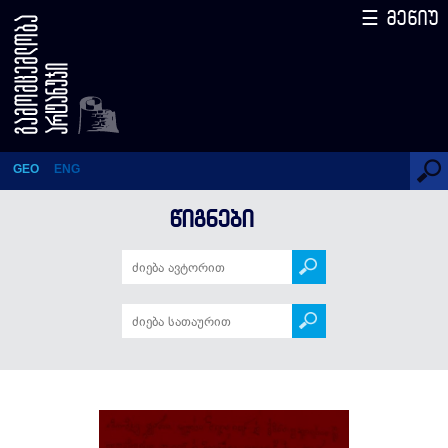
☰ მენიუ
ქართლის ცხოვრება
GEO
ENG
ᲬᲘᲒᲜᲔᲑᲘ