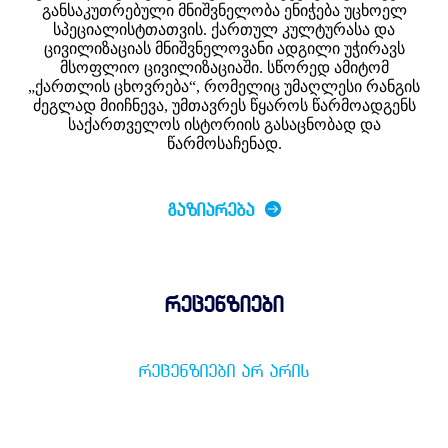
განსაკუთრებული მნიშვნელობა ენიჭება უცხოელ
სპეციალისტთათვის. ქართულ კულტურასა და
ცივილიზაციას მნიშვნელოვანი ადგილი უჭირავს
მსოფლიო ცივილიზაციაში. სწორედ ამიტომ
„ქართლის ცხოვრება“, რომელიც უმაღლესი რანგის
ძეგლად მიიჩნევა, უმთავრეს წყაროს წარმოადგენს
საქართველოს ისტორიის გასაცნობად და
წარმოსაჩენად.
ᲒᲐᲖᲘᲐᲠᲔᲑᲐ
რეცენზიები
ᲠᲔᲪᲔᲜᲖᲘᲔᲑᲘ ᲐᲠ ᲐᲠᲘᲡ