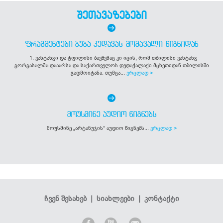
შეთავაზებები
ᲤᲠᲐᲒᲛᲔᲜᲢᲔᲑᲘ ᲑᲣᲑᲐ ᲙᲣᲓᲐᲕᲐᲡ ᲛᲝᲛᲐᲕᲐᲚᲘ ᲬᲘᲒᲜᲘᲓᲐᲜ
1. ვახტანგი და ტფილისი ბავშვმაც კი იცის, რომ თბილისი ვახტანგ
გორგასალმა დააარსა და საქართველოს დედაქალაქი მცხეთიდან თბილისში
გადმოიტანა. თუმცა...
ვრცლად >
ᲛᲝᲣᲡᲛᲘᲜᲔ ᲐᲣᲓᲘᲝ ᲬᲘᲒᲜᲔᲑᲡ
მოუსმინე „არტანუჯის“ აუდიო წიგნებს...
ვრცლად >
ჩვენ შესახებ
|
სიახლეები
|
კონტაქტი