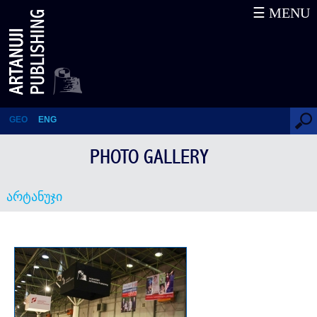
☰ MENU
არტანუჯი
GEO
ENG
PHOTO GALLERY
არტანუჯი