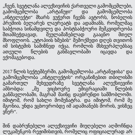
„ჩვენ, სვეტლანა ალექსივიჩის ქართველი გამომცემლები,
გამომცემლობა „არტანუჯი“ და გამომცემლობა
„ინტელექტი“ მხარს ვუჭერთ ჩვენს ავტორს, ნობელის
პრემიის ბელარუს ლაურეატს და ადამიანს, რომელმაც
საბჭოთა სინამდვილე და პოსტსაბჭოური მემკვიდრეობა
შთამბეჭდავად, შეულამაზებლად გააცნო მთელ
მსოფლიოს. „უტოპიის ხმების“ შემოქმედი დღეს თვითონ
იმ სისტემის სამიზნედ იქცა, რომლის მსხვერპლებსაც
ათეული წლების განმავლობაში იცავდა და
ექომაგებოდა.
2017 წლის სექტემბერში, გამომცემლობა „არტანუჯისა“ და
გამომცემლობა „ინტელექტის“ ორგანიზებით თბილისში
გამართულ შეხვედრაზე სვეტლანა ალექსიევიჩი
ამბობდა: „მე ვიცხოვრე ემიგრაციაში წლების
განმავლობაში, მაგრამ მაინც დავბრუნდი სამშობლოში.
იმიტომ, რომ სახლი მომენატრა. და იმიტომ, რომ მე
მგონია, უნდა ვცხოვრობდე იმ ადამიანებს შორის, ვისზეც
ვწერ“.
შინ დაბრუნებული ალექსიევიჩი მიუღებელი აღმოჩნდა
ლუკაშენკოს რეჟიმისთვის, რომელიც ოფიციალურად არ