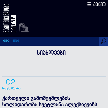
☰ მენიუ
ქართველი გამომცემლების
სოლიდარობა სვეტლანა
ალექსიევიჩს
GEO
ENG
ᲡᲘᲐᲮᲚᲔᲔᲑᲘ
02
სექტემბერი
ქართველი გამომცემლების
სოლიდარობა სვეტლანა ალექსიევიჩს