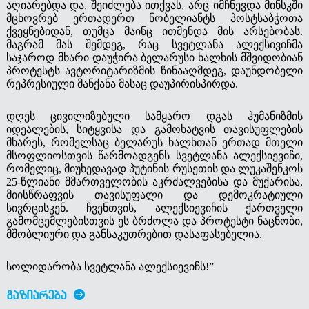
აღიარებდა და, შეიძლება ითქვას, არც იმჩნევდა მინსკში
მცხოვრებ ერთადერთ ნობელიანტს პოსტსაბჭოთა
ქვეყნებიდან, თუმცა მაინც ითმენდა მის არსებობას.
მაგრამ მას შემდეგ, რაც სვეტლანა ალექსივიჩმა
საჯაროდ მხარი დაუჭირა ბელარუსი ხალხის მშვიდობიან
პროტესტს ავტორიტარიზმის წინააღმდეგ, დაუნდობელი
რეპრესიული მანქანა მასაც დაუპირისპირდა.
დღეს ცივილიზებული სამყარო დგას ჰუმანიზმის
იდეალების, სიტყვისა და გამოხატვის თავისუფლების
მხარეს, რომელსაც ბელარუს ხალხთან ერთად მთელი
მსოფლიოსთვის წარმოადგენს სვეტლანა ალექსიევიჩი,
რომელიც, მიუხედავად პუტინის რუსეთის და ლუკაშენკოს
25-წლიანი მმართველობის აკრძალვებისა და მუქარისა,
მიისწრაფვის თავისუფალი და დემოკრატიული
სივრცისკენ. ჩვენთვის, ალექსიევიჩის ქართველი
გამომცემლებისთვის ეს ბრძოლა და პროტესტი ნაცნობი,
მშობლიური და განსაკუთრებით დასაფასებელია.
სოლიდარობა სვეტლანა ალექსიევიჩს!”
ᲒᲐᲖᲘᲐᲠᲔᲑᲐ