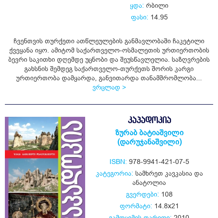
ყდა:
რბილი
ფასი:
14.95
ჩვენთვის თურქეთი ათწლეულების განმავლობაში ჩაკეტილი
ქვეყანა იყო. ამიტომ საქართველო-ოსმალეთის ურთიერთობის
ბევრი საკითხი დღემდე უცნობი და შეუსწავლელია. საზღვრების
გახსნის შემდეგ საქართველო-თურქეთს შორის კარგი
ურთიერთობა დამყარდა, განვითარდა თანამშრომლობა...
ვრცლად >
ᲙᲐᲞᲐᲓᲝᲙᲘᲐ
ზურაბ ბატიაშვილი
(დარუჯანაშვილი)
ISBN:
978-9941-421-07-5
კატეგორია:
სამხრეთ კავკასია და
ანატოლია
გვერდები:
108
ფორმატი:
14.8x21
გამოცემის თარიღი:
2010