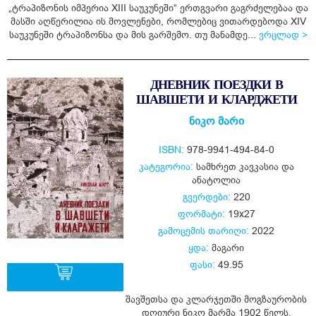
„ტრაპიზონის იმპერია XIII საუკუნეში“ ერთგვარი გაგრძელებაა და
მასში აღწერილია ის მოვლენები, რომლებიც ვითარდებოდა XIV
საუკუნეში ტრაპიზონსა და მის გარშემო. თუ მანამდე...
ვრცლად >
ДНЕВНИК ПОЕЗДКИ В
ШАВШЕТИ И КЛАРДЖЕТИ
ნიკო მარი
ISBN:
978-9941-494-84-0
კატეგორია:
სამხრეთ კავკასია და
ანატოლია
გვერდები:
220
ფორმატი:
19x27
გამოცემის თარიღი:
2022
ყდა:
მაგარი
ფასი:
49.95
შავშეთსა და კლარჯეთში მოგზაურობის
დღიური ნიკო მარმა 1902 წელს,