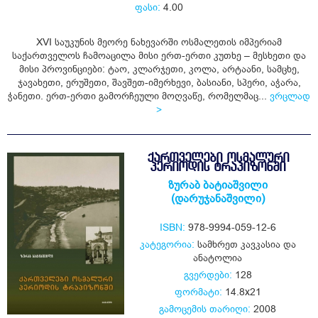
ფასი:
4.00
XVI საუკუნის მეორე ნახევარში ოსმალეთის იმპერიამ
საქართველოს ჩამოაცილა მისი ერთ-ერთი კუთხე – მესხეთი და
მისი პროვინციები: ტაო, კლარჯეთი, კოლა, არტაანი, სამცხე,
ჯავახეთი, ერუშეთი, შავშეთ-იმერხევი, ბასიანი, სპერი, აჭარა,
ჭანეთი. ერთ-ერთი გამორჩეული მოღვაწე, რომელმაც...
ვრცლად
>
ᲥᲐᲠᲗᲕᲔᲚᲔᲑᲘ ᲝᲡᲛᲐᲚᲣᲠᲘ
ᲞᲔᲠᲘᲝᲓᲘᲡ ᲢᲠᲐᲞᲘᲖᲝᲜᲨᲘ
ზურაბ ბატიაშვილი
(დარუჯანაშვილი)
ISBN:
978-9994-059-12-6
კატეგორია:
სამხრეთ კავკასია და
ანატოლია
გვერდები:
128
ფორმატი:
14.8x21
გამოცემის თარიღი:
2008