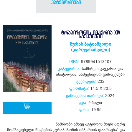
კატეგორიები
ᲢᲠᲐᲞᲘᲖᲝᲜᲘᲡ ᲘᲛᲞᲔᲠᲘᲐ XIV
ᲡᲐᲣᲙᲣᲜᲔᲨᲘ
ზურაბ ბატიაშვილი
(დარუჯანაშვილი)
ISBN:
9789941513107
კატეგორია:
სამხრეთ კავკასია და
ანატოლია
,
სამეცნიერო გამოცემები
გვერდები:
232
ფორმატი:
14.5 X 20.5
გამოცემის თარიღი:
2024
ყდა:
რბილი
ფასი:
19.95
ნაშრომი ამავე ავტორის მიერ ადრე
ყიდვა
მომზადებული წიგნების „ტრაპიზონის იმპერიის დაარსება“ და