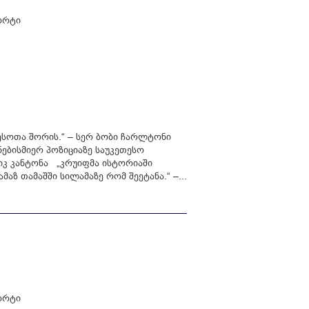
ორტი
თესოთა შორის.“ – სერ ბობი ჩარლტონი
ებისმიერ პოზიციაზე საუკეთესო
იკ კანტონა „კრუიფმა ისტორიაში
მაზ თამაშში სილამაზე რომ შეეტანა.“ –...
ორტი