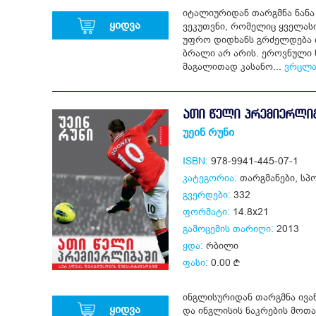
იტალიურიდან თარგმნა ნანა 
ყიდვა
ვეკუთვნი, რომელიც ყველასია
უფრო დიდხანს გრძელდება 
ბრალი არ არის. ეროვნული ნ
მაგალითად კასანო...
ვრცლა
ᲐᲗᲘ ᲬᲔᲚᲘ ᲞᲠᲔᲛᲘᲔᲠᲚᲘ
უეინ რუნი
ISBN:
978-9941-445-07-1
კატეგორია:
თარგმანები
,
სპ
გვერდები:
332
ფორმატი:
14.8x21
გამოცემის თარიღი:
2013
ყდა:
რბილი
ფასი:
0.00
ინგლისურიდან თარგმნა ივან
ყიდვა
და ინგლისის ნაკრების მოთ