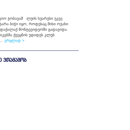
იო ჯობავამ ლუის სუარესი უკვე
არა ბიჭი იყო, როდესაც მისი ოჯახი
დაქალაქ მონტევიდეოში გადავიდა.
რიკებმა ქვეყნის უდიდეს კლუბ
...
ვრცლად >
Ე ᲕᲗᲐᲛᲐᲨᲝᲑ