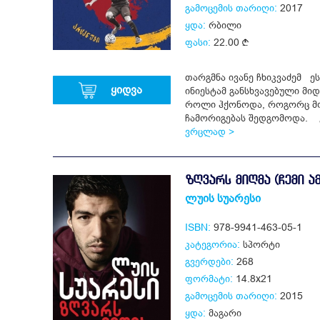
გამოცემის თარიღი:
2017
ყდა:
რბილი
ფასი:
22.00
თარგმნა ივანე ჩხიკვაძემ 
ყიდვა
ინიესტამ განსხვავებული მიდ
როლი ჰქონოდა, როგორც მოე
ჩამორიგებას შედგომოდა. ეს
ვრცლად >
ᲖᲦᲕᲐᲠᲡ ᲛᲘᲦᲛᲐ (ᲩᲔᲛᲘ ᲐᲛ
ლუის სუარესი
ISBN:
978-9941-463-05-1
კატეგორია:
სპორტი
გვერდები:
268
ფორმატი:
14.8x21
გამოცემის თარიღი:
2015
ყდა:
მაგარი