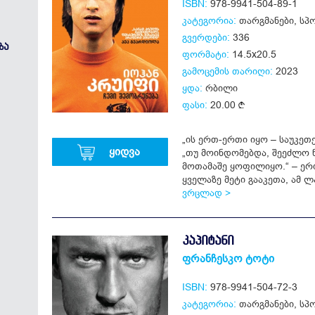
ISBN:
978-9941-504-89-1
კატეგორია:
თარგმანები
,
სპ
გვერდები:
336
ᲖᲐ
ფორმატი:
14.5x20.5
გამოცემის თარიღი:
2023
ყდა:
რბილი
ფასი:
20.00
„ის ერთ-ერთი იყო – საუკე
ყიდვა
„თუ მოინდომებდა, შეეძლო ნ
მოთამაშე ყოფილიყო.“ – ერ
ყველაზე მეტი გააკეთა, ამ ლა
ვრცლად >
ᲙᲐᲞᲘᲢᲐᲜᲘ
ფრანჩესკო ტოტი
ISBN:
978-9941-504-72-3
კატეგორია:
თარგმანები
,
სპ