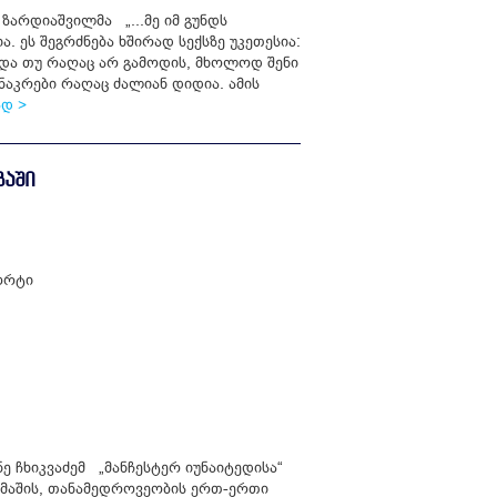
ზარდიაშვილმა „...მე იმ გუნდს
. ეს შეგრძნება ხშირად სექსზე უკეთესია:
და თუ რაღაც არ გამოდის, მხოლოდ შენი
აკრები რაღაც ძალიან დიდია. ამის
დ >
ᲒᲐᲨᲘ
ორტი
ე ჩხიკვაძემ „მანჩესტერ იუნაიტედისა“
ამაშის, თანამედროვეობის ერთ-ერთი