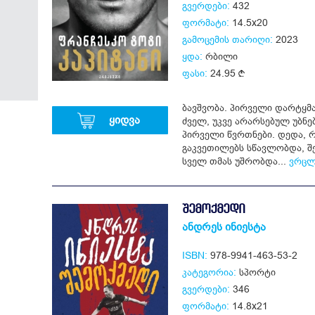
გვერდები:
432
ფორმატი:
14.5x20
გამოცემის თარიღი:
2023
ყდა:
რბილი
ფასი:
24.95
ბავშვობა. პირველი დარტყმა
ყიდვა
ძველ, უკვე არარსებულ უბნე
პირველი წვრთნები. დედა, 
გაკვეთილებს სწავლობდა, შე
სველ თმას უშრობდა...
ვრცლ
ᲨᲔᲛᲝᲥᲛᲔᲓᲘ
ანდრეს ინიესტა
ISBN:
978-9941-463-53-2
კატეგორია:
სპორტი
გვერდები:
346
ფორმატი:
14.8x21