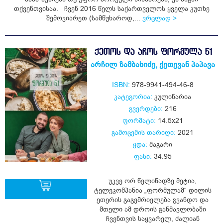
თქვენთვისაა. ჩვენ 2016 წელს საქართველოს ყველა კუთხე
შემოვიარეთ (სამწუხაროდ,...
ვრცლად >
ᲥᲔᲗᲝᲡ ᲓᲐ ᲐᲩᲝᲡ ᲤᲝᲠᲛᲣᲚᲐ 51
არჩილ ზამბახიძე
,
ქეთევან პაპავა
ISBN:
978-9941-494-46-8
კატეგორია:
კულინარია
გვერდები:
216
ფორმატი:
14.5x21
გამოცემის თარიღი:
2021
ყდა:
მაგარი
ფასი:
34.95
უკვე ორ წელიწადზე მეტია,
ტელეკომპანია „ფორმულამ“ დილის
ეთერის გაგემრიელება გვანდო და
მთელი ამ დროის განმავლობაში
ყიდვა
ჩვენთვის საყვარელ, ძალიან