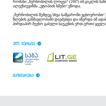
რომანი „ჩერნობილის ლოცვა“ (1997) იმ ციკლის ნა
ალექსიევიჩმა „უტოპიის ხმები“ უწოდა.
„ჩერნობილის შემდეგ სხვა სამყაროში ვცხოვრობთ“, 
წლების განმავლობაში დაეძებდა და იწერდა იმ ადამ
პირდაპირ შეეხო გასული საუკუნის ერთ-ერთი ყველ
ᲔᲚ. ᲕᲔᲠᲡᲘᲐ
ᲒᲐᲖᲘᲐᲠᲔᲑᲐ