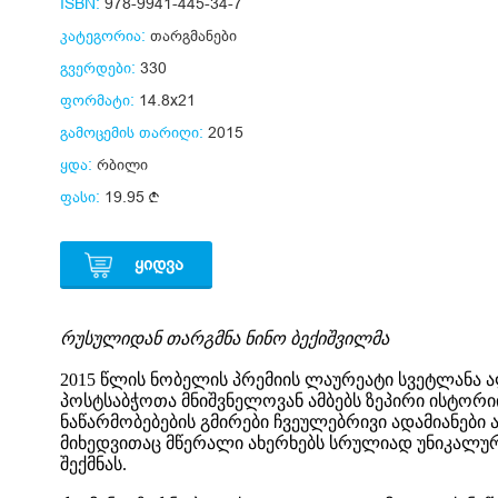
ISBN:
978-9941-445-34-7
კატეგორია:
თარგმანები
გვერდები:
330
ფორმატი:
14.8x21
გამოცემის თარიღი:
2015
ყდა:
რბილი
ფასი:
19.95
ᲧᲘᲓᲕᲐ
რუსულიდან თარგმნა ნინო ბექიშვილმა
2015 წლის ნობელის პრემიის ლაურეატი სვეტლანა ა
პოსტსაბჭოთა მნიშვნელოვან ამბებს ზეპირი ისტორი
ნაწარმობებების გმირები ჩვეულებრივი ადამიანები ა
მიხედვითაც მწერალი ახერხებს სრულიად უნიკალურ
შექმნას.