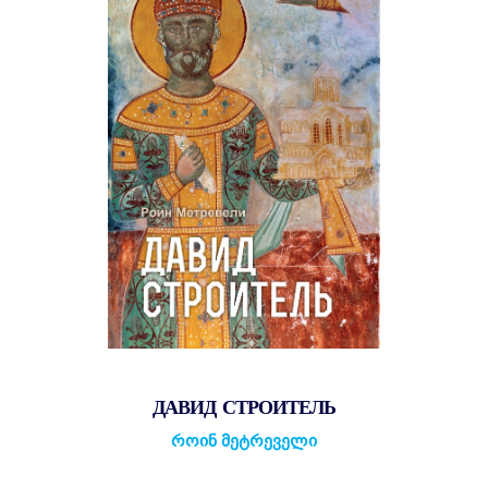
ДАВИД СТРОИТЕЛЬ
როინ მეტრეველი