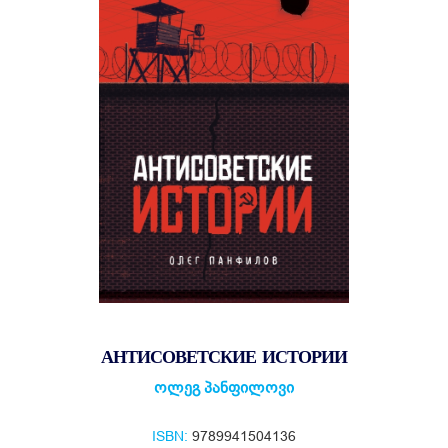
АНТИСОВЕТСКИЕ ИСТОРИИ
ოლეგ პანფილოვი
ISBN:
9789941504136