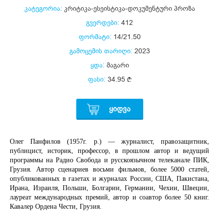
კატეგორია:
კრიტიკა-ესეისტიკა-დოკუმენტური პროზა
გვერდები:
412
ფორმატი:
14/21.50
გამოცემის თარიღი:
2023
ყდა:
მაგარი
ფასი:
34.95
ᲧᲘᲓᲕᲐ
Олег Панфилов (1957г. р.) — журналист, правозащитник,
публицист, историк, профессор, в прошлом автор и ведущий
программы на Радио Свобода и русскоязычном телеканале ПИК,
Грузия. Автор сценариев восьми фильмов, более 5000 статей,
опубликованных в газетах и журналах России, США, Пакистана,
Ирана, Израиля, Польши, Болгарии, Германии, Чехии, Швеции,
лауреат международных премий, автор и соавтор более 50 книг.
Кавалер Ордена Чести, Грузия.