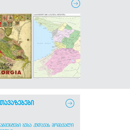
თავაზებები
ᲐᲒᲛᲔᲜᲢᲔᲑᲘ ᲑᲣᲑᲐ ᲙᲣᲓᲐᲕᲐᲡ ᲛᲝᲛᲐᲕᲐᲚᲘ