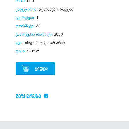
ISBN:
000
კატეგორია:
ატლასები, რუკები
გვერდები:
1
ფორმატი:
A1
გამოცემის თარიღი:
2020
ყდა:
ინფორმაცია არ არის
ფასი:
9.95
ᲧᲘᲓᲕᲐ
ᲒᲐᲖᲘᲐᲠᲔᲑᲐ