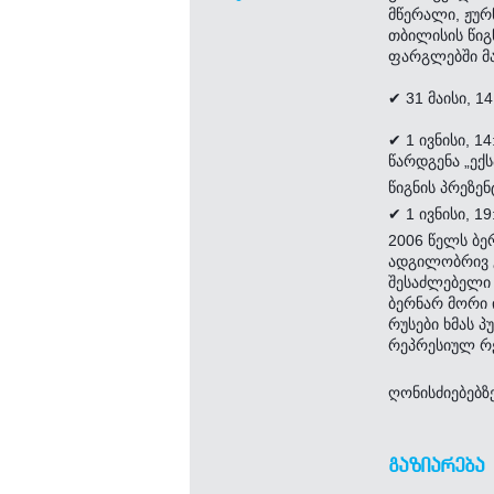
მწერალი, ჟურ
თბილისის წიგ
ფარგლებში მა
✔ 31 მაისი, 
✔ 1 ივნისი, 1
წარდგენა „ექს
წიგნის პრეზენ
✔ 1 ივნისი, 
2006 წელს ბე
ადგილობრივ გ
შესაძლებელი 
ბერნარ მორი 
რუსები ხმას 
რეპრესიულ რ
ღონისძიებებზ
ᲒᲐᲖᲘᲐᲠᲔᲑᲐ