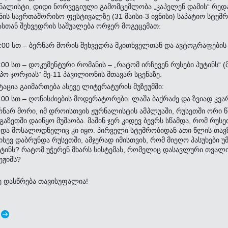
ნალისტი, დიდი ნორვეგიული გამომცემლობა „კაპელენ დამის“ რედა
ნის საერთაშორისო ფესტივალზე (31 მაისი-3 ივნისი) საპატიო სტუმ
სთან შეხვედრის საშუალება ორჯერ მოგეცემათ:
14:00 სთ – ბერნარ მორის შეხვედრა მკითხველთან და ავტოგრაფების
4:00 სთ – დოკუმენტური რომანის – „რატომ ირჩევენ რუსები პუტინს“ 
პო ჯორჯიას“ მე-11 პავილიონის მთავარ სცენაზე.
ტაცია გაიმართება ასევე ლიტერატურის მუზეუმში:
19:00 სთ – ღონისძიების მოდერატორები: ლაშა ბაქრაძე და ზვიად კვ
რნარ მორი, იმ დროისთვის ჟურნალისტის ამპლუაში, რუსეთში ორი
აზეთში დაიწყო მუშაობა. მაშინ ჯერ კიდევ ბევრს სწამდა, რომ რუ
და მოსალოდნელიც კი იყო. პირველი სტუმრობიდან ათი წლის თავზე
ისევ დაბრუნდა რუსეთში, ამჯერად იმისთვის, რომ მიეღო პასუხები უ
პუტინს? რატომ უჭერენ მხარს სისტემას, რომელიც დასავლური თვალ
ეჟიმს?
ე დასწრება თავისუფალია!