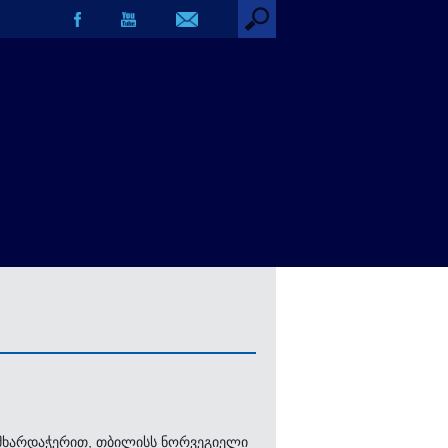
 მხარდაჭერით, თბილისს ნორვეგიელი