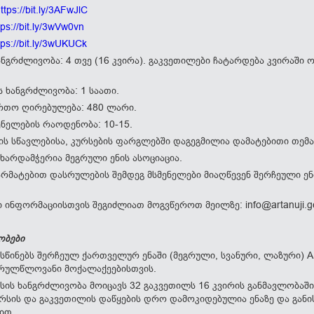
ttps://bit.ly/3AFwJlC
tps://bit.ly/3wVw0vn
tps://bit.ly/3wUKUCk
ანგრძლივობა: 4 თვე (16 კვირა). გაკვეთილები ჩატარდება კვირაში
 ხანგრძლივობა: 1 საათი.
რთო ღირებულება: 480 ლარი.
ენელების რაოდენობა: 10-15.
ის სწავლებისა, კურსების ფარგლებში დაგეგმილია დამატებითი თემ
ხარდამჭერია მეგრული ენის ასოციაცია.
არმატებით დასრულების შემდეგ მსმენელები მიაღწევენ შერჩეული ენი
 ინფორმაციისთვის შეგიძლიათ მოგვწეროთ მეილზე: info@artanuji.g
რობები
სწინებს შერჩეულ ქართველურ ენაში (მეგრული, სვანური, ლაზური) A
რულწლოვანი მოქალაქეებისთვის.
სის ხანგრძლივობა მოიცავს 32 გაკვეთილს 16 კვირის განმავლობაში
კურსის და გაკვეთილის დაწყების დრო დამოკიდებულია ენაზე და გა
ით.