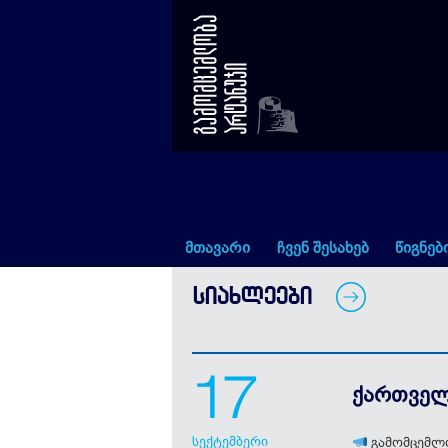
ქართველურ ენათა სასწავლო
მთავარი
ჩვენ შესახებ
წიგნებ
ᲡᲘᲐᲮᲚᲔᲔᲑᲘ
17
ქართველ
სექტემბერი
გამომცემლო