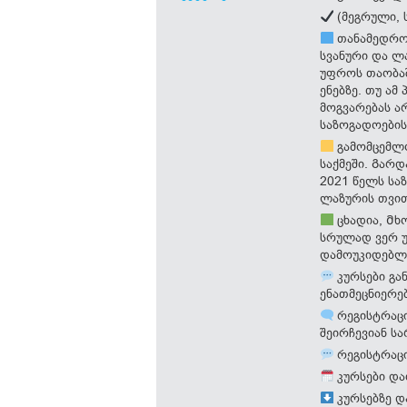
(მეგრული, 
თანამედროვ
სვანური და ლ
უფროს თაობაშ
ენებზე. თუ ამ
მოგვარებას ა
საზოგადოები
გამომცემლო
საქმეში. Გარ
2021 წელს სა
ლაზურის თვით
ცხადია, Მხ
სრულად ვერ უ
დამოუკიდებლა
კურსები გა
ენათმეცნიერებ
რეგისტრაცი
შეირჩევიან ს
რეგისტრაცი
კურსები და
კურსებზე დ