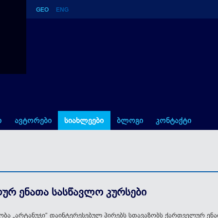
GEO
ENG
 კურსები
ი
ავტორები
სიახლეები
ბლოგი
კონტაქტი
ურ ენათა სასწავლო კურსები
ბა „არტანუჯი“ დაინტერესებულ პირებს სთავაზობს ქართველურ ენა