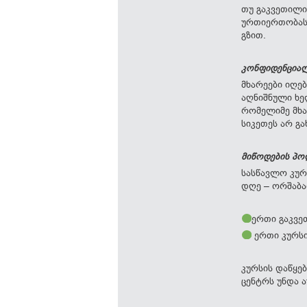
თუ გაკვეთილი
ურთიერთობას,
გზით.
კონფიდენცია
მხარეები იღე
აღნიშნული ხე
რომელიმე მხა
სიკეთეს არ გა
მიწოდების პ
სასწავლო კურ
დღე – ორშაბათ
ერთი გაკვე
ერთი კურსი
კურსის დაწყე
ცენტრს უნდა 