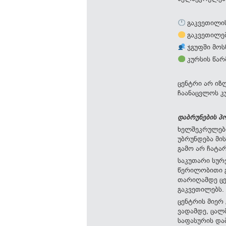
გაკვეთილის
გაკვეთილებ
ჯგუფში მოს
კურსის წარ
ცენტრი არ იზ
ჩაანაცვლოს კ
დაბრუნების პ
ხელშეკრულები
უბრუნდება მი
გამო არ ჩატა
საკუთარი სურ
წერილობითი გ
თარიღამდე ცე
გაკვეთილებს.
ცენტრის მიერ
ვადამდე, ცალ
საფასურის და