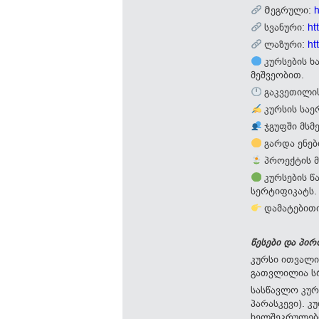
Მეგრული:
h
სვანური:
ht
ლაზური:
ht
კურსების ხ
მეშვეობით.
გაკვეთილის
კურსის საე
ჯგუფში მსმ
გარდა ენებ
პროექტის მ
კურსების წ
სერტიფიკატს.
დამატებითი
წესები და პი
კურსი ითვალი
გათვლილია ს
სასწავლო კურ
პარასკევი). 
ხელშეკრულებ