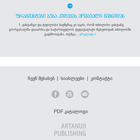
ᲤᲠᲐᲒᲛᲔᲜᲢᲔᲑᲘ ᲑᲣᲑᲐ ᲙᲣᲓᲐᲕᲐᲡ ᲛᲝᲛᲐᲕᲐᲚᲘ ᲬᲘᲒᲜᲘᲓᲐᲜ
1. ვახტანგი და ტფილისი ბავშვმაც კი იცის, რომ თბილისი ვახტანგ
გორგასალმა დააარსა და საქართველოს დედაქალაქი მცხეთიდან თბილისში
გადმოიტანა. თუმცა...
ვრცლად >
ჩვენ შესახებ
|
სიახლეები
|
კონტაქტი
PDF კატალოგი