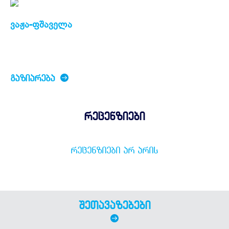
ვაჟა-ფშაველა
ᲒᲐᲖᲘᲐᲠᲔᲑᲐ
რეცენზიები
ᲠᲔᲪᲔᲜᲖᲘᲔᲑᲘ ᲐᲠ ᲐᲠᲘᲡ
შეთავაზებები