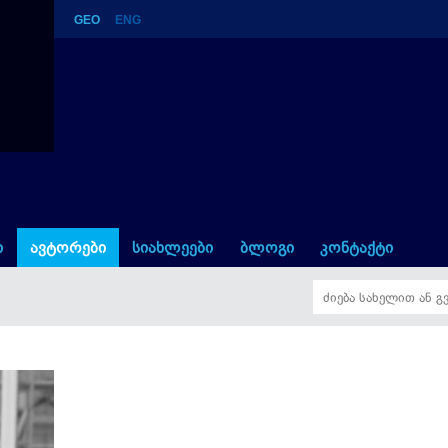
GEO
ENG
ი
ავტორები
სიახლეები
ბლოგი
კონტაქტი