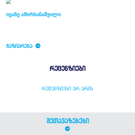
ივანე ამირხანაშვილი
ᲒᲐᲖᲘᲐᲠᲔᲑᲐ
რეცენზიები
ᲠᲔᲪᲔᲜᲖᲘᲔᲑᲘ ᲐᲠ ᲐᲠᲘᲡ
შეთავაზებები