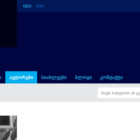
GEO
ENG
ი
ავტორები
სიახლეები
ბლოგი
კონტაქტი