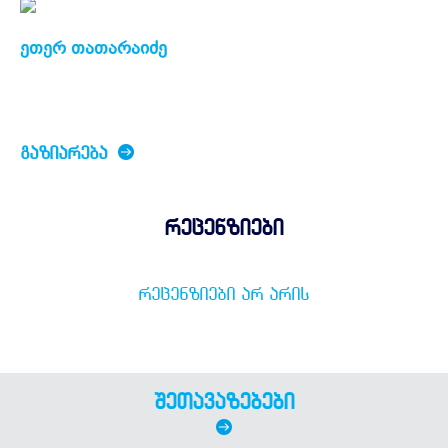
ეთერ თათარაიძე
ᲒᲐᲖᲘᲐᲠᲔᲑᲐ
რეცენზიები
ᲠᲔᲪᲔᲜᲖᲘᲔᲑᲘ ᲐᲠ ᲐᲠᲘᲡ
შეთავაზებები