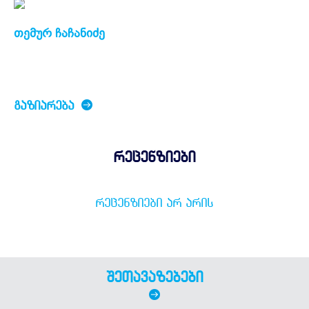
თემურ ჩაჩანიძე
ᲒᲐᲖᲘᲐᲠᲔᲑᲐ
რეცენზიები
ᲠᲔᲪᲔᲜᲖᲘᲔᲑᲘ ᲐᲠ ᲐᲠᲘᲡ
შეთავაზებები