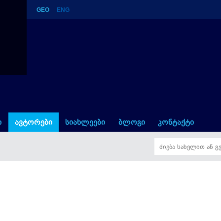
GEO
ENG
о героя
ი
ავტორები
სიახლეები
ბლოგი
კონტაქტი