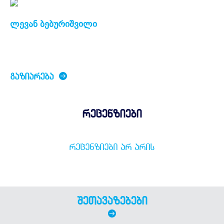
ლევან ბებურიშვილი
ᲒᲐᲖᲘᲐᲠᲔᲑᲐ
რეცენზიები
ᲠᲔᲪᲔᲜᲖᲘᲔᲑᲘ ᲐᲠ ᲐᲠᲘᲡ
შეთავაზებები