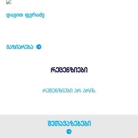
დავით ფერაძე
ᲒᲐᲖᲘᲐᲠᲔᲑᲐ
რეცენზიები
ᲠᲔᲪᲔᲜᲖᲘᲔᲑᲘ ᲐᲠ ᲐᲠᲘᲡ
შეთავაზებები