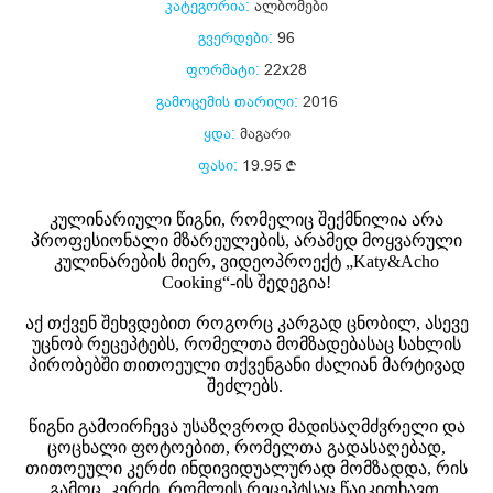
კატეგორია:
ალბომები
გვერდები:
96
ფორმატი:
22x28
გამოცემის თარიღი:
2016
ყდა:
მაგარი
ფასი:
19.95
კულინარიული წიგნი, რომელიც შექმნილია არა
პროფესიონალი მზარეულების, არამედ მოყვარული
კულინარების მიერ, ვიდეოპროექტ „Katy&Acho
Cooking“-­ის შედეგია!
აქ თქვენ შეხვდებით როგორც კარგად ცნობილ, ასევე
უცნობ რეცეპტებს, რომელთა მომზადებასაც სახლის
პირობებში თითოეული თქვენგანი ძალიან მარტივად
შეძლებს.
წიგნი გამოირჩევა უსაზღვროდ მადისაღმძვრელი და
ცოცხალი ფოტოებით, რომელთა გადასაღებად,
თითოეული კერძი ინდივიდუალურად მომზადდა, რის
გამოც, კერძი, რომლის რეცეპტსაც წაიკითხავთ,