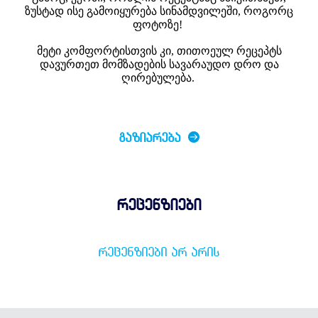
ზუსტად ისე გამოიყურება სინამდვილეში, როგორც
ფოტოზე!
მეტი კომფორტისთვის კი, თითოეულ რეცეპტს
დავურთეთ მომზადების სავარაუდო დრო და
ღირებულება.
ᲒᲐᲖᲘᲐᲠᲔᲑᲐ
რეცენზიები
ᲠᲔᲪᲔᲜᲖᲘᲔᲑᲘ ᲐᲠ ᲐᲠᲘᲡ