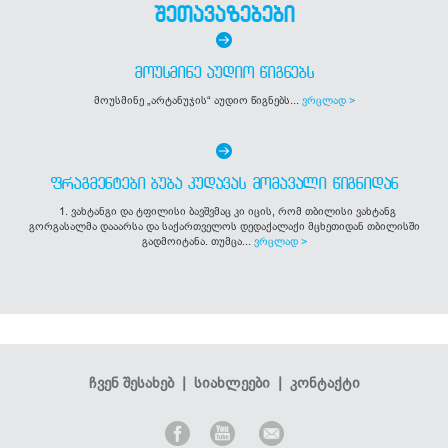
შეთავაზებები
ᲛᲝᲣᲡᲛᲘᲜᲔ ᲐᲣᲓᲘᲝ ᲬᲘᲒᲜᲔᲑᲡ
მოუსმინე „არტანუჯის“ აუდიო წიგნებს...
ვრცლად >
ᲤᲠᲐᲒᲛᲔᲜᲢᲔᲑᲘ ᲑᲣᲑᲐ ᲙᲣᲓᲐᲕᲐᲡ ᲛᲝᲛᲐᲕᲐᲚᲘ ᲬᲘᲒᲜᲘᲓᲐᲜ
1. ვახტანგი და ტფილისი ბავშვმაც კი იცის, რომ თბილისი ვახტანგ
გორგასალმა დააარსა და საქართველოს დედაქალაქი მცხეთიდან თბილისში
გადმოიტანა. თუმცა...
ვრცლად >
ჩვენ შესახებ
|
სიახლეები
|
კონტაქტი