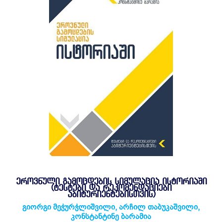
ᲔᲠᲝᲕᲜᲣᲚᲘ ᲒᲐᲛᲝᲪᲓᲔᲑᲘᲡ ᲡᲘᲛᲣᲚᲐᲪᲘᲐ ᲘᲡᲢᲝᲠᲘᲐᲨᲘ
(ᲢᲔᲡᲢᲔᲑᲘ ᲓᲐ ᲠᲔᲙᲝᲛᲔᲜᲓᲐᲪᲘᲔᲑᲘ
ᲐᲑᲘᲢᲣᲠᲘᲔᲜᲢᲔᲑᲘᲡᲗᲕᲘᲡ)
გიორგი მეჭურჭლიშვილი, არჩილ თაბუკაშვილი,
კონსტანტინე ბარამია