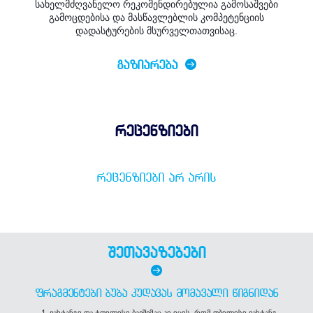
სახელმძღვანელო რეკომენდირებულია გამოსაშვები
გამოცდებისა და მასწავლებლის კომპეტენციის
დადასტურების მსურველთათვისაც.
ᲒᲐᲖᲘᲐᲠᲔᲑᲐ
რეცენზიები
ᲠᲔᲪᲔᲜᲖᲘᲔᲑᲘ ᲐᲠ ᲐᲠᲘᲡ
შეთავაზებები
ᲤᲠᲐᲒᲛᲔᲜᲢᲔᲑᲘ ᲑᲣᲑᲐ ᲙᲣᲓᲐᲕᲐᲡ ᲛᲝᲛᲐᲕᲐᲚᲘ ᲬᲘᲒᲜᲘᲓᲐᲜ
1. ვახტანგი და ტფილისი ბავშვმაც კი იცის, რომ თბილისი ვახტანგ