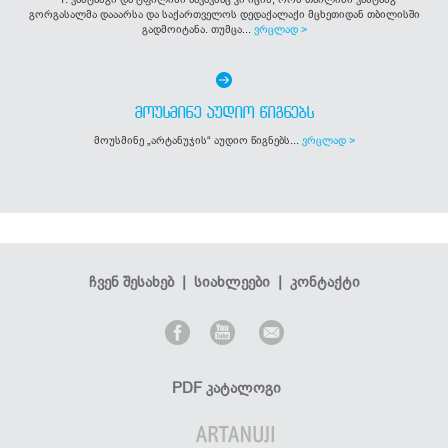
გორგასალმა დააარსა და საქართველოს დედაქალაქი მცხეთიდან თბილისში
გადმოიტანა. თუმცა...
ვრცლად >
ᲛᲝᲣᲡᲛᲘᲜᲔ ᲐᲣᲓᲘᲝ ᲬᲘᲒᲜᲔᲑᲡ
მოუსმინე „არტანუჯის“ აუდიო წიგნებს...
ვრცლად >
ჩვენ შესახებ
|
სიახლეები
|
კონტაქტი
PDF კატალოგი