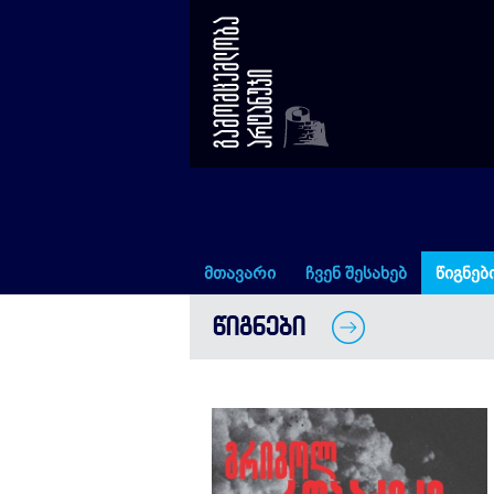
ლენინი, სტალინი, ჰიტლერი
მთავარი
ჩვენ შესახებ
წიგნებ
ᲬᲘᲒᲜᲔᲑᲘ