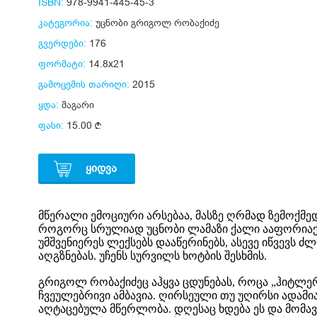
ISBN:
978-9941-445-45-3
კატეგორია:
უცნობი გრიგოლ რობაქიძე
გვერდები:
176
ფორმატი:
14.8x21
გამოცემის თარიღი:
2015
ყდა:
მაგარი
ფასი:
15.00
ᲧᲘᲓᲕᲐ
მწერალი ემოციური არსებაა, მასზე ღრმად ზემოქმედ
როგორც სრულიად უცნობი ლამაზი ქალი ააფორიაქ
უმშვენიერეს ლექსებს დააწერინებს, ასევე იწვევს ძ
აღგზნებას. უჩენს სურვილს ხოტბის შესხმის.
გრიგოლ რობაქიძეც აჰყვა ცდუნებას, როცა „ჰიტლერ
ჩვეულებრივი ამბავია. ღირსეული თუ უღირსი ადამი
აღტაცებულა მწერლობა. დღესაც ხდება ეს და მომა