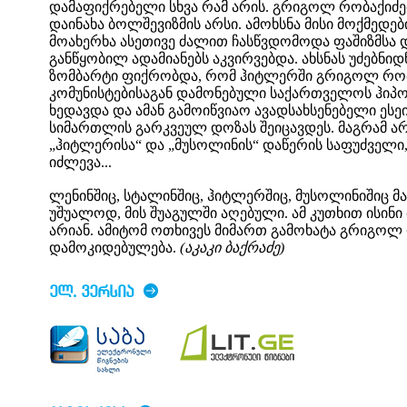
დამაფიქრებელი სხვა რამ არის. გრიგოლ რობაქიძ
დაინახა ბოლშევიზმის არსი. ამოხსნა მისი მოქმედები
მოახერხა ასეთივე ძალით ჩასწვდომოდა ფაშიზმსა დ
განწყობილ ადამიანებს აკვირვებდა. ახსნას უძებნი
ზომბარტი ფიქრობდა, რომ ჰიტლერში გრიგოლ რობ
კომუნისტებისაგან დამონებული საქართველოს ჰი
ხედავდა და ამან გამოიწვიაო ავადსახსენებელი ესეი
სიმართლის გარკვეულ დოზას შეიცავდეს. მაგრამ არ
„ჰიტლერისა“ და „მუსოლინის“ დაწერის საფუძველი
იძლევა...
ლენინშიც, სტალინშიც, ჰიტლერშიც, მუსოლინიშიც მ
უშუალოდ, მის შუაგულში აღებული. ამ კუთხით ისინ
არიან. ამიტომ ოთხივეს მიმართ გამოხატა გრიგოლ 
დამოკიდებულება.
(აკაკი ბაქრაძე)
ᲔᲚ. ᲕᲔᲠᲡᲘᲐ