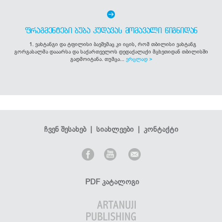
ᲤᲠᲐᲒᲛᲔᲜᲢᲔᲑᲘ ᲑᲣᲑᲐ ᲙᲣᲓᲐᲕᲐᲡ ᲛᲝᲛᲐᲕᲐᲚᲘ ᲬᲘᲒᲜᲘᲓᲐᲜ
1. ვახტანგი და ტფილისი ბავშვმაც კი იცის, რომ თბილისი ვახტანგ
გორგასალმა დააარსა და საქართველოს დედაქალაქი მცხეთიდან თბილისში
გადმოიტანა. თუმცა...
ვრცლად >
ჩვენ შესახებ
|
სიახლეები
|
კონტაქტი
PDF კატალოგი