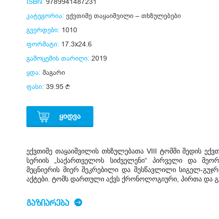
ISBN:
9789941487231
კატეგორია:
ექვთიმე თაყაიშვილი – თხზულებები
გვერდები:
1010
ფორმატი:
17.3x24.6
გამოცემის თარიღი:
2019
ყდა:
მაგარი
ფასი:
39.95
ᲧᲘᲓᲕᲐ
ექვთიმე თაყაიშვილის თხზულებათა VIII ტომში შედის ექვ
სერიის „საქართველოს სიძველენი“ პირველი და მეორ
მეცნიერის მიერ შეკრებილი და შესწავლილი სიგელ-გუჯრ
აქტები. ტომს დართული აქვს ქრონოლოგიური, პირთა და 
ᲒᲐᲖᲘᲐᲠᲔᲑᲐ