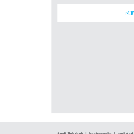
ᲠᲔᲪ
ჩვენ შესახებ
|
სიახლეები
|
კონტაქ