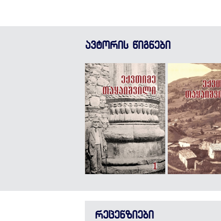
ავტორის წიგნები
რეცენზიები