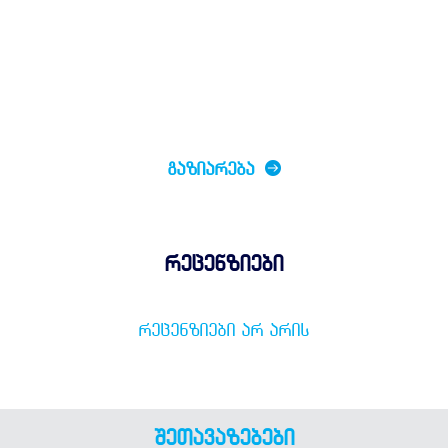
ᲒᲐᲖᲘᲐᲠᲔᲑᲐ
რეცენზიები
ᲠᲔᲪᲔᲜᲖᲘᲔᲑᲘ ᲐᲠ ᲐᲠᲘᲡ
შეთავაზებები