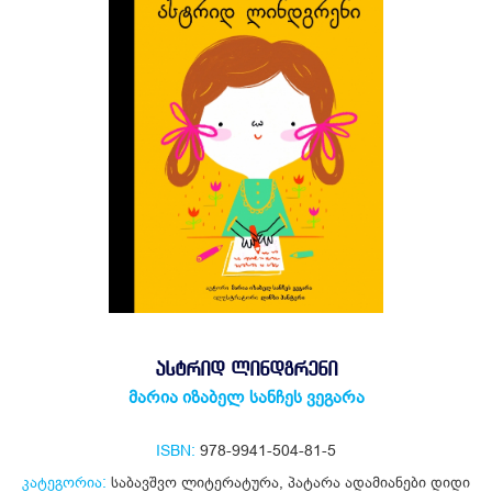
ᲐᲡᲢᲠᲘᲓ ᲚᲘᲜᲓᲒᲠᲔᲜᲘ
მარია იზაბელ სანჩეს ვეგარა
ISBN:
978-9941-504-81-5
კატეგორია:
საბავშვო ლიტერატურა
,
პატარა ადამიანები დიდი