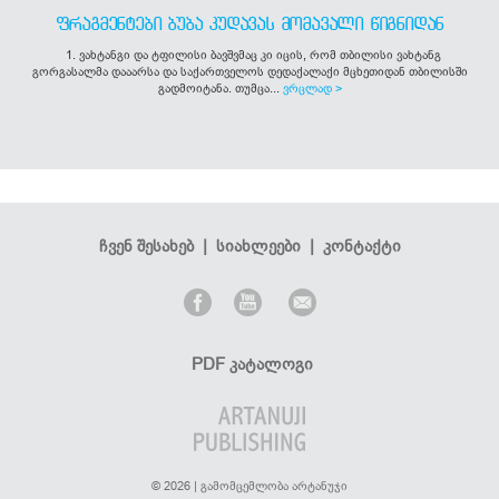
ᲤᲠᲐᲒᲛᲔᲜᲢᲔᲑᲘ ᲑᲣᲑᲐ ᲙᲣᲓᲐᲕᲐᲡ ᲛᲝᲛᲐᲕᲐᲚᲘ ᲬᲘᲒᲜᲘᲓᲐᲜ
1. ვახტანგი და ტფილისი ბავშვმაც კი იცის, რომ თბილისი ვახტანგ
გორგასალმა დააარსა და საქართველოს დედაქალაქი მცხეთიდან თბილისში
გადმოიტანა. თუმცა...
ვრცლად >
ჩვენ შესახებ
|
სიახლეები
|
კონტაქტი
PDF კატალოგი
© 2026 | გამომცემლობა არტანუჯი