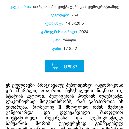
კატეგორია:
თარგმანები
,
დიქტატურიდან დემოკრატიამდე
გვერდები:
264
ფორმატი:
14.5x20.5
გამოცემის თარიღი:
2024
ყდა:
რბილი
ფასი:
17.95
ᲧᲘᲓᲕᲐ
ენ ეფლბაუმი, ბრწყინვალე პუბლიცისტი, ისტორიკოსი
და მწერალი, არაერთი ბესტსელერი წიგნისა თუ
სტატიის ავტორი, პულიცერის პრემიის ლაურეატი,
ლაკონიურად მოგვითხრობს, რამ განაპირობა ის
ვითარება, რომელიც II მსოფლიო ომის შემდეგ
განვითარდა და დღევანდელი მსოფლიო
დიქტატორულ რეჟიმებსა და დემოკრატიულ
სამყაროს შორის უკიდურესად გამწვავებულ
პოლარიზაციამდე და სისხლისმღვრელ ომებამდე