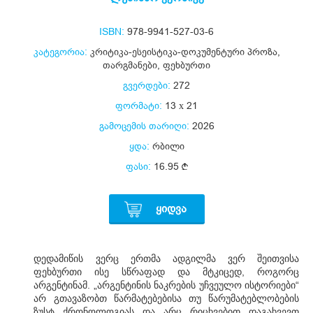
ISBN:
978-9941-527-03-6
კატეგორია:
კრიტიკა-ესეისტიკა-დოკუმენტური პროზა
,
თარგმანები
,
ფეხბურთი
გვერდები:
272
ფორმატი:
13 х 21
გამოცემის თარიღი:
2026
ყდა:
რბილი
ფასი:
16.95
ᲧᲘᲓᲕᲐ
დედამიწის ვერც ერთმა ადგილმა ვერ შეითვისა
ფეხბურთი ისე სწრაფად და მტკიცედ, როგორც
არგენტინამ. „არგენტინის ნაკრების უჩვეულო ისტორიები“
არ გთავაზობთ წარმატებებისა თუ წარუმატებლობების
ზუსტ ქრონოლოგიას და არც რიცხვებით დაგახვევთ