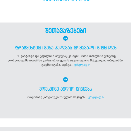
შეთავაზებები
ᲤᲠᲐᲒᲛᲔᲜᲢᲔᲑᲘ ᲑᲣᲑᲐ ᲙᲣᲓᲐᲕᲐᲡ ᲛᲝᲛᲐᲕᲐᲚᲘ ᲬᲘᲒᲜᲘᲓᲐᲜ
1. ვახტანგი და ტფილისი ბავშვმაც კი იცის, რომ თბილისი ვახტანგ
გორგასალმა დააარსა და საქართველოს დედაქალაქი მცხეთიდან თბილისში
გადმოიტანა. თუმცა...
ვრცლად >
ᲛᲝᲣᲡᲛᲘᲜᲔ ᲐᲣᲓᲘᲝ ᲬᲘᲒᲜᲔᲑᲡ
მოუსმინე „არტანუჯის“ აუდიო წიგნებს...
ვრცლად >