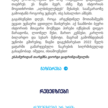
თავბრუს. ეს წიგნი ბევრ, ასზე მეტ ისტორიას
მოგითხრობთ „ალბისელესტეს“ შესახებ; სააშკარაოზე
გამოიტანს როგორც უცნაურ, ისე სახალისო ამბებს.
გაგახსენებთ დღეს, როცა არგენტინელ მოთამაშეებს
ეცვათ უცნაური ყვითელი მაისურები. აქ ნაამბობი ბევრი
ისტორიის მთავარი მოქმედი პირები იქნებიან დიეგო
მარადონა, ლიონელ მესი, მარიო კემპესი, კარლოს
ბილარდო და სესარ მენოტი, მაგრამ გამოჩნდებიან
უცნობი გმირებიც. წიგნი დაგეხმარებათ 2022 წელს
ყატარში გამარჯვებული ნაკრების სიღრმისეულად
გასაცნობად. იმედია, ისიამოვნებთ!
ესპანურიდან თარგმნა გიორგი გაფრინდაშვილმა
ᲒᲐᲖᲘᲐᲠᲔᲑᲐ
რეცენზიები
ᲠᲔᲪᲔᲜᲖᲘᲔᲑᲘ ᲐᲠ ᲐᲠᲘᲡ