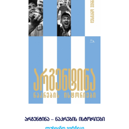
ᲐᲠᲒᲔᲜᲢᲘᲜᲐ – ᲜᲐᲙᲠᲔᲑᲘᲡ ᲘᲡᲢᲝᲠᲘᲔᲑᲘ
ლუსიანო ვერნიკე